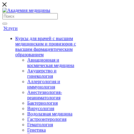
Услуги
Курсы для врачей с высшим
медицинским и провизоров с
высшим фармацевтическим
образованием
Авиационная и
космическая медицина
Акушерство и
гинекология
Аллергология и
иммунология
Анестезиология-
реаниматология
Бактериология
Вирусология
Водолазная медицина
Гастроэнтерология
Гематология
Генетика