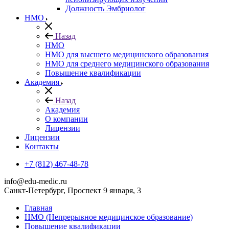
Должность Эмбриолог
НМО
Назад
НМО
НМО для высшего медицинского образования
НМО для среднего медицинского образования
Повышение квалификации
Академия
Назад
Академия
О компании
Лицензии
Лицензии
Контакты
+7 (812) 467-48-78
info@edu-medic.ru
Санкт-Петербург, Проспект 9 января, 3
Главная
НМО (Непрерывное медицинское образование)
Повышение квалификации