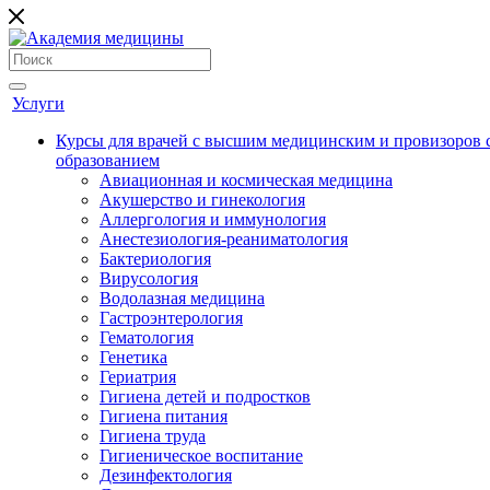
Услуги
Курсы для врачей с высшим медицинским и провизоров
образованием
Авиационная и космическая медицина
Акушерство и гинекология
Аллергология и иммунология
Анестезиология-реаниматология
Бактериология
Вирусология
Водолазная медицина
Гастроэнтерология
Гематология
Генетика
Гериатрия
Гигиена детей и подростков
Гигиена питания
Гигиена труда
Гигиеническое воспитание
Дезинфектология