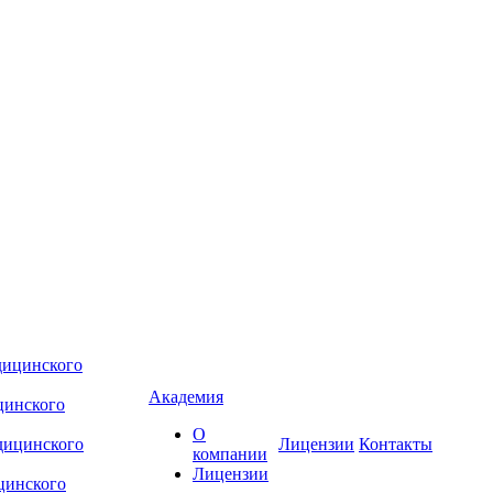
Академия
цинского
О
Лицензии
Контакты
компании
Лицензии
цинского