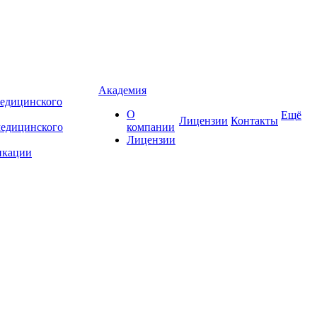
Академия
едицинского
О
Ещё
Лицензии
Контакты
медицинского
компании
Лицензии
икации