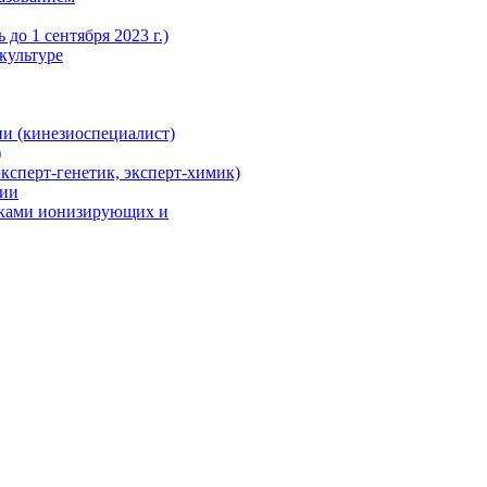
до 1 сентября 2023 г.)
культуре
и (кинезиоспециалист)
)
ксперт-генетик, эксперт-химик)
ции
иками ионизирующих и